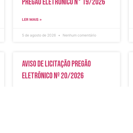
Pregão Eletrônico N° 19/2026
LER MAIS »
5 de agosto de 2026
Nenhum comentário
Aviso de Licitação Pregão
Eletrônico Nº 20/2026
LER MAIS »
31 de julho de 2026
Nenhum comentário
do
Secreta
Serviços