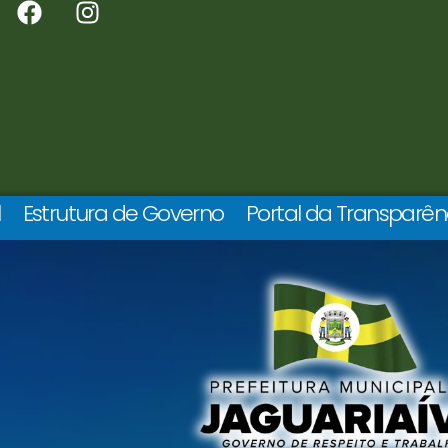
l
Estrutura de Governo
Portal da Transparên