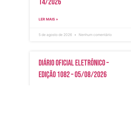
14/2026
LER MAIS »
5 de agosto de 2026
Nenhum comentário
Diário Oficial Eletrônico –
Edição 1082 – 05/08/2026
LER MAIS »
5 de agosto de 2026
Nenhum comentário
Acesso Rápi