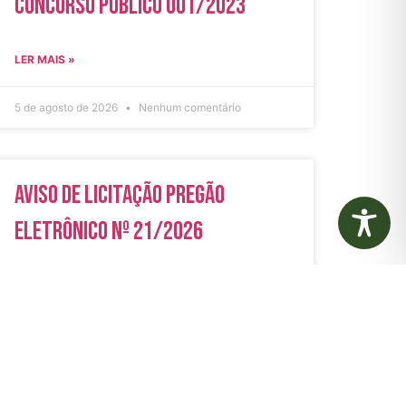
Concurso Público 001/2023
LER MAIS »
5 de agosto de 2026
Nenhum comentário
Aviso de Licitação Pregão
Eletrônico Nº 21/2026
LER MAIS »
31 de julho de 2026
Nenhum comentário
rias
Autarquias