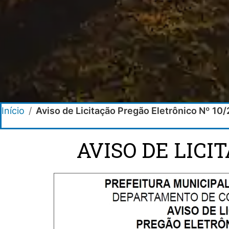
Início
/
Aviso de Licitação Pregão Eletrônico Nº 10
AVISO DE LICI