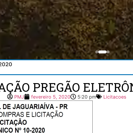
/2020
TAÇÃO PREGÃO ELETRÔN
PMJ
fevereiro 5, 2020
5:20 pm
Licitacoes