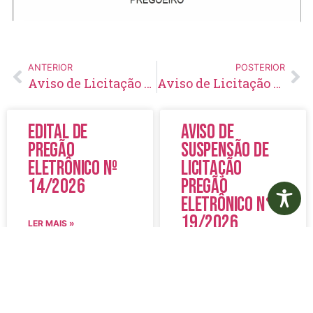
ANTERIOR
POSTERIOR
Aviso de Licitação Pregão Eletrônico Nº 10/2020
Aviso de Licitação Pregão Eletrônico Nº 12/2020
Edital de
Aviso de
Pregão
Suspensão de
Eletrônico Nº
Licitação
14/2026
Pregão
Eletrônico N°
19/2026
LER MAIS »
LER MAIS »
5 de agosto de 2026
5 de agosto de 2026
Nenhum comentário
Nenhum comentário