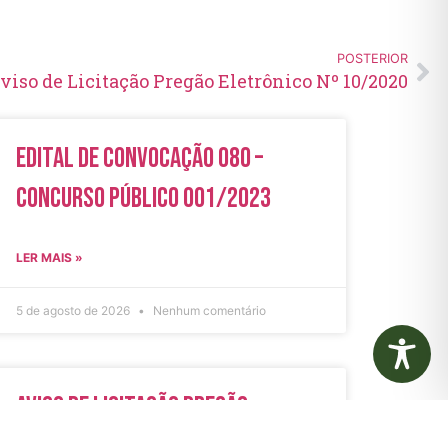
POSTERIOR
viso de Licitação Pregão Eletrônico Nº 10/2020
Edital de Convocação 080 –
Concurso Público 001/2023
LER MAIS »
5 de agosto de 2026
Nenhum comentário
Aviso de Licitação Pregão
Eletrônico Nº 21/2026