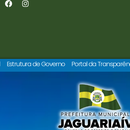
l
Estrutura de Governo
Portal da Transparên