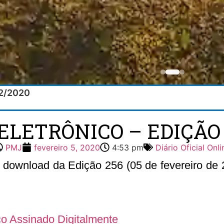
02/2020
ELETRÔNICO – EDIÇÃO 
PMJ
fevereiro 5, 2020
4:53 pm
Diário Oficial Onli
o download da Edição 256 (05 de fevereiro de 2
ico Assinado Digitalmente