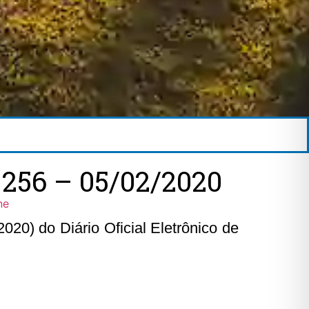
256 – 05/02/2020
ne
020) do Diário Oficial Eletrônico de