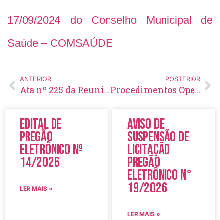
17/09/2024 do Conselho Municipal de
Saúde – COMSAÚDE
ANTERIOR
POSTERIOR
Ata nº 225 da Reunião Extraordinária de 27/08/2024 do Conselho Municipal de Saúde – COMSAÚDE
Procedimentos Operacionais Padrão – POP 2023
Edital de
Aviso de
Pregão
Suspensão de
Eletrônico Nº
Licitação
14/2026
Pregão
Eletrônico N°
19/2026
LER MAIS »
LER MAIS »