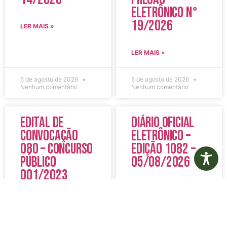
Eletrônico N°
19/2026
LER MAIS »
LER MAIS »
5 de agosto de 2026
5 de agosto de 2026
Nenhum comentário
Nenhum comentário
Edital de
Diário Oficial
Convocação
Eletrônico –
080 – Concurso
Edição 1082 –
Público
05/08/2026
001/2023
LER MAIS »
LER MAIS »