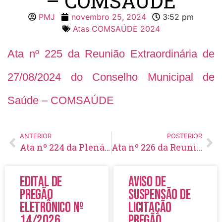
– COMSAÚDE
PMJ
novembro 25, 2024
3:52 pm
Atas COMSAÚDE 2024
Ata nº 225 da Reunião Extraordinária de
27/08/2024 do Conselho Municipal de
Saúde – COMSAÚDE
ANTERIOR
POSTERIOR
Ata nº 224 da Plenária de 18/06/2024 do Conselho Municipal de Saúde – COMSAÚDE
Ata nº 226 da Reunião Ordinária de 17/09/2024 do Conselho Municipal de Saúde – COMSAÚDE
Edital de
Aviso de
Pregão
Suspensão de
Eletrônico Nº
Licitação
14/2026
Pregão