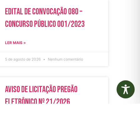
Edital de Convocação 080 –
Concurso Público 001/2023
LER MAIS »
5 de agosto de 2026
Nenhum comentário
Aviso de Licitação Pregão
Eletrônico Nº 21/2026
LER MAIS »
31 de julho de 2026
Nenhum comentário