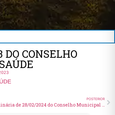
23 DO CONSELHO
MSAÚDE
2023
SAÚDE
POSTERIOR
Ata nº 219 da Reunião Ordinária de 28/02/2024 do Conselho Municipal de Saúde – COMSAÚDE