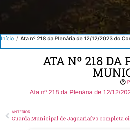
Início
/
Ata nº 218 da Plenária de 12/12/2023 do 
ATA Nº 218 DA
MUNIC
Ata nº 218 da Plenária de 12/12/
ANTERIOR