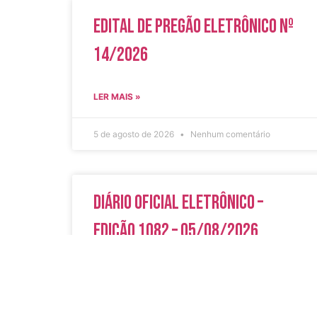
Edital de Pregão Eletrônico Nº
14/2026
LER MAIS »
5 de agosto de 2026
Nenhum comentário
Diário Oficial Eletrônico –
Edição 1082 – 05/08/2026
LER MAIS »
5 de agosto de 2026
Nenhum comentário