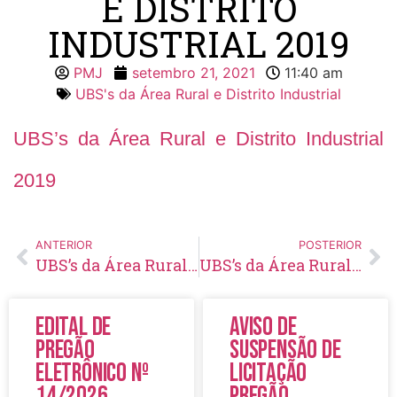
E DISTRITO
INDUSTRIAL 2019
PMJ
setembro 21, 2021
11:40 am
UBS's da Área Rural e Distrito Industrial
UBS’s da Área Rural e Distrito Industrial
2019
ANTERIOR
POSTERIOR
UBS’s da Área Rural e Distrito Industrial 2018
UBS’s da Área Rural e Distrito Industrial 2020
Edital de
Aviso de
Pregão
Suspensão de
Eletrônico Nº
Licitação
14/2026
Pregão