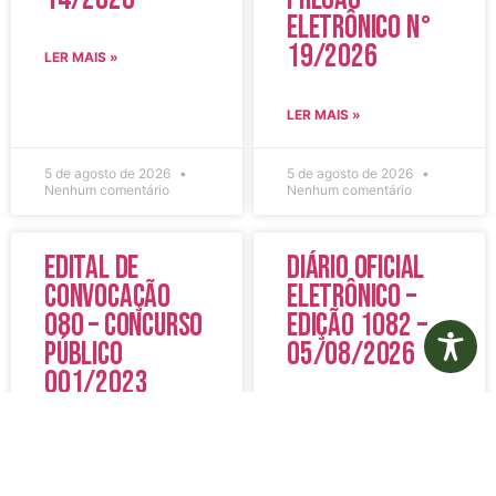
Eletrônico N°
19/2026
LER MAIS »
LER MAIS »
5 de agosto de 2026
5 de agosto de 2026
Nenhum comentário
Nenhum comentário
Edital de
Diário Oficial
Convocação
Eletrônico –
080 – Concurso
Edição 1082 –
Público
05/08/2026
001/2023
LER MAIS »
LER MAIS »