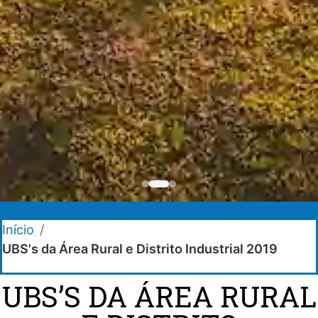
Início
/
UBS's da Área Rural e Distrito Industrial 2019
UBS’S DA ÁREA RURAL