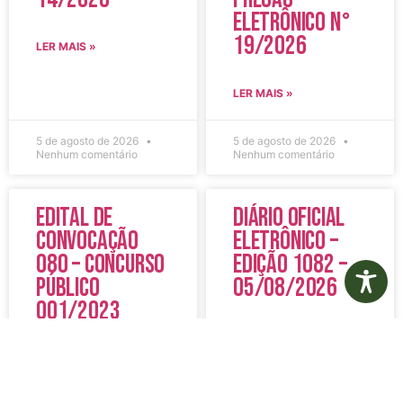
Eletrônico N°
19/2026
LER MAIS »
LER MAIS »
5 de agosto de 2026
5 de agosto de 2026
Nenhum comentário
Nenhum comentário
Edital de
Diário Oficial
Convocação
Eletrônico –
080 – Concurso
Edição 1082 –
Público
05/08/2026
001/2023
LER MAIS »
LER MAIS »