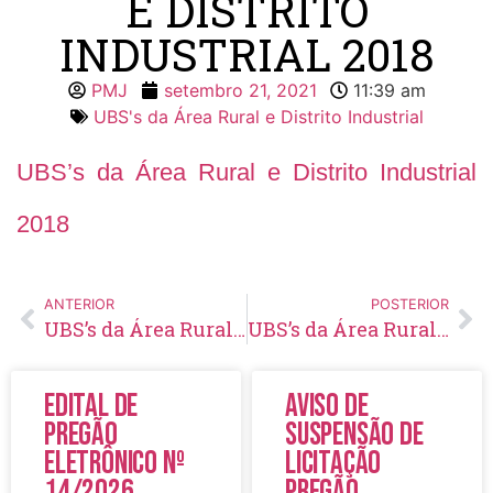
E DISTRITO
INDUSTRIAL 2018
PMJ
setembro 21, 2021
11:39 am
UBS's da Área Rural e Distrito Industrial
UBS’s da Área Rural e Distrito Industrial
2018
ANTERIOR
POSTERIOR
UBS’s da Área Rural e Distrito Industrial 2017
UBS’s da Área Rural e Distrito Industrial 2019
Edital de
Aviso de
Pregão
Suspensão de
Eletrônico Nº
Licitação
14/2026
Pregão