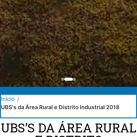
Início
/
UBS's da Área Rural e Distrito Industrial 2018
UBS’S DA ÁREA RURAL