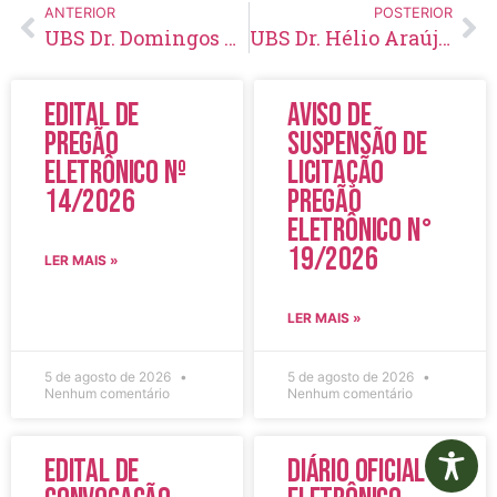
ANTERIOR
POSTERIOR
UBS Dr. Domingos Cunha 2022 (Atualizada em Maio/2022)
UBS Dr. Hélio Araújo de Masi 2022 (Atualizada em Maio/2022)
Edital de
Aviso de
Pregão
Suspensão de
Eletrônico Nº
Licitação
14/2026
Pregão
Eletrônico N°
19/2026
LER MAIS »
LER MAIS »
5 de agosto de 2026
5 de agosto de 2026
Nenhum comentário
Nenhum comentário
Edital de
Diário Oficial