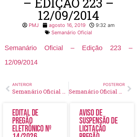
– EDIÇÃO 223 –
12/09/2014
PMJ
agosto 16, 2019
9:32 am
Semanário Oficial
Semanário Oficial – Edição 223 –
12/09/2014
ANTERIOR
POSTERIOR
Semanário Oficial – Edição 222 – 05/09/2014
Semanário Oficial – Edição 224 – 19/09/2014
Edital de
Aviso de
Pregão
Suspensão de
Eletrônico Nº
Licitação
14/2026
Pregão