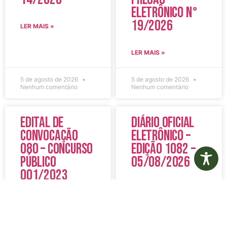
Eletrônico N°
19/2026
LER MAIS »
LER MAIS »
5 de agosto de 2026
5 de agosto de 2026
Nenhum comentário
Nenhum comentário
Edital de
Diário Oficial
Convocação
Eletrônico –
080 – Concurso
Edição 1082 –
Público
05/08/2026
001/2023
LER MAIS »
LER MAIS »