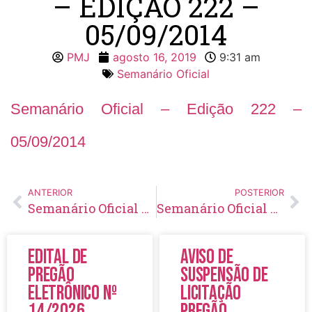
– EDIÇÃO 222 –
05/09/2014
PMJ
agosto 16, 2019
9:31 am
Semanário Oficial
Semanário Oficial – Edição 222 –
05/09/2014
ANTERIOR
POSTERIOR
Semanário Oficial – Edição 221 – 29/08/2014
Semanário Oficial – Edição 223 – 12/09/2014
Edital de
Aviso de
Pregão
Suspensão de
Eletrônico Nº
Licitação
14/2026
Pregão