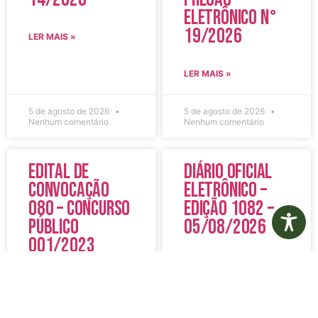
Eletrônico N°
19/2026
LER MAIS »
LER MAIS »
5 de agosto de 2026
5 de agosto de 2026
Nenhum comentário
Nenhum comentário
Edital de
Diário Oficial
Convocação
Eletrônico –
080 – Concurso
Edição 1082 –
Público
05/08/2026
001/2023
LER MAIS »
LER MAIS »