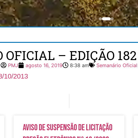
3
FICIAL – EDIÇÃO 182 
PMJ
agosto 16, 2019
8:38 am
Semanário Oficial
8/10/2013
Aviso de Suspensão de Licitação