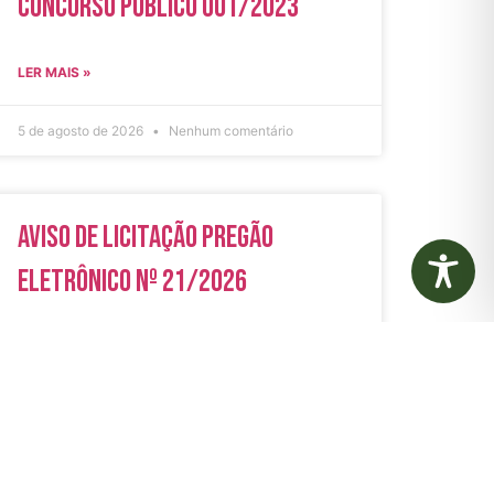
Concurso Público 001/2023
LER MAIS »
5 de agosto de 2026
Nenhum comentário
Aviso de Licitação Pregão
Eletrônico Nº 21/2026
LER MAIS »
31 de julho de 2026
Nenhum comentário
rias
Autarquias