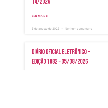
14/2026
LER MAIS »
5 de agosto de 2026
Nenhum comentário
Diário Oficial Eletrônico –
Edição 1082 – 05/08/2026
LER MAIS »
5 de agosto de 2026
Nenhum comentário
Acesso Rápi