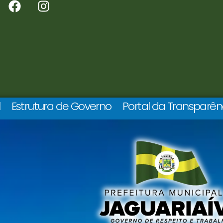
l
Estrutura de Governo
Portal da Transparên