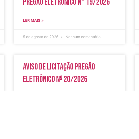
Pregão Eletrônico N° 19/2026
LER MAIS »
5 de agosto de 2026
Nenhum comentário
Aviso de Licitação Pregão
Eletrônico Nº 20/2026
LER MAIS »
31 de julho de 2026
Nenhum comentário
do
Secreta
Serviços