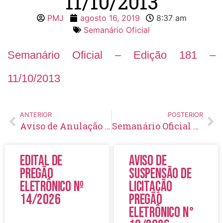
11/10/2013
PMJ
agosto 16, 2019
8:37 am
Semanário Oficial
Semanário Oficial – Edição 181 –
11/10/2013
ANTERIOR
POSTERIOR
Aviso de Anulação de Licitação Pregão Eletrônico Nº 103/2019
Semanário Oficial – Edição 182 – 18/10/2013
Edital de
Aviso de
Pregão
Suspensão de
Eletrônico Nº
Licitação
14/2026
Pregão
Eletrônico N°