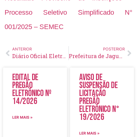
Processo Seletivo Simplificado N°
001/2025 – SEMEC
ANTERIOR
POSTERIOR
Diário Oficial Eletrônico – Edição 954 – 20/08/2025
Prefeitura de Jaguariaíva apoia movimento em defesa das APAEs e da educação especializada
Edital de
Aviso de
Pregão
Suspensão de
Eletrônico Nº
Licitação
14/2026
Pregão
Eletrônico N°
19/2026
LER MAIS »
LER MAIS »