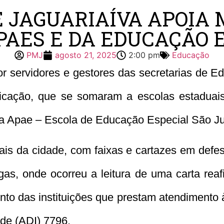
E JAGUARIAÍVA APOIA
PAES E DA EDUCAÇÃO 
PMJ
agosto 21, 2025
2:00 pm
Educação
or servidores e gestores das secretarias de E
cação, que se somaram a escolas estaduais, fe
da Apae – Escola de Educação Especial São J
ais da cidade, com faixas e cartazes em defes
gas, onde ocorreu a leitura de uma carta reaf
ento das instituições que prestam atendimento
ade (ADI) 7796.