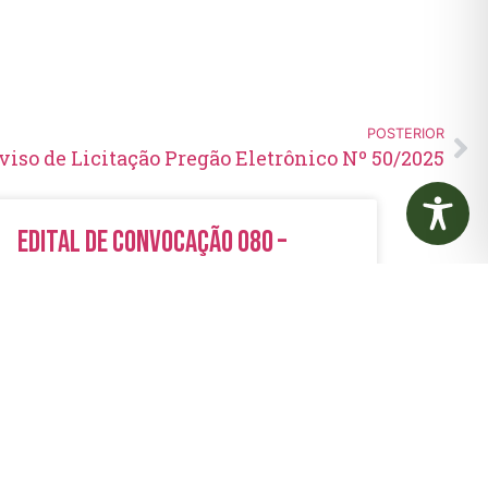
POSTERIOR
viso de Licitação Pregão Eletrônico Nº 50/2025
Edital de Convocação 080 –
Concurso Público 001/2023
LER MAIS »
5 de agosto de 2026
Nenhum comentário