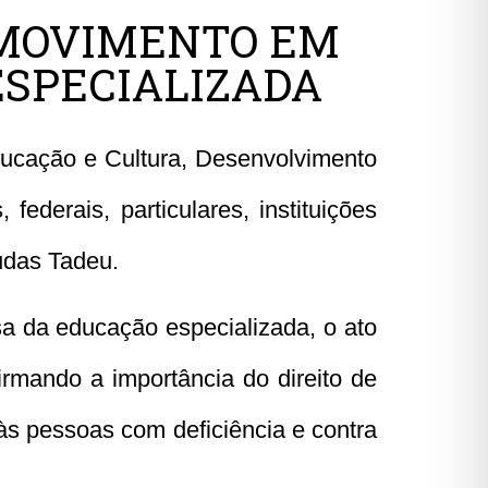
 MOVIMENTO EM
ESPECIALIZADA
ducação e Cultura, Desenvolvimento
derais, particulares, instituições
udas Tadeu.
a da educação especializada, o ato
irmando a importância do direito de
 às pessoas com deficiência e contra