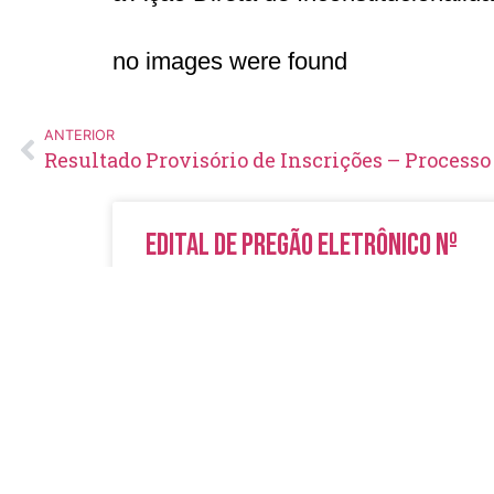
no images were found
ANTERIOR
Edital de Pregão Eletrônico Nº
14/2026
LER MAIS »
5 de agosto de 2026
Nenhum comentário