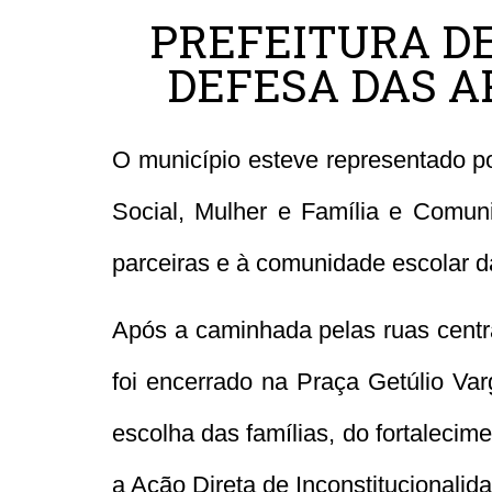
PREFEITURA D
DEFESA DAS A
O município esteve representado p
Social, Mulher e Família e Comuni
parceiras e à comunidade escolar 
Após a caminhada pelas ruas centr
foi encerrado na Praça Getúlio Var
escolha das famílias, do fortalecim
a Ação Direta de Inconstitucionalid