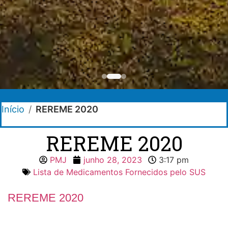
Início
/
REREME 2020
REREME 2020
PMJ
junho 28, 2023
3:17 pm
Lista de Medicamentos Fornecidos pelo SUS
REREME 2020