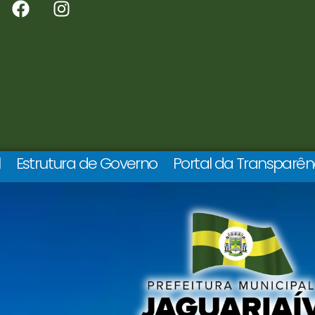
l
Estrutura de Governo
Portal da Transparên