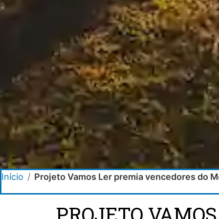
Início
/
Projeto Vamos Ler premia vencedores do Me
PROJETO VAMOS