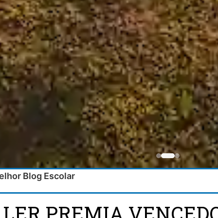
lhor Blog Escolar
 LER PREMIA VENCED