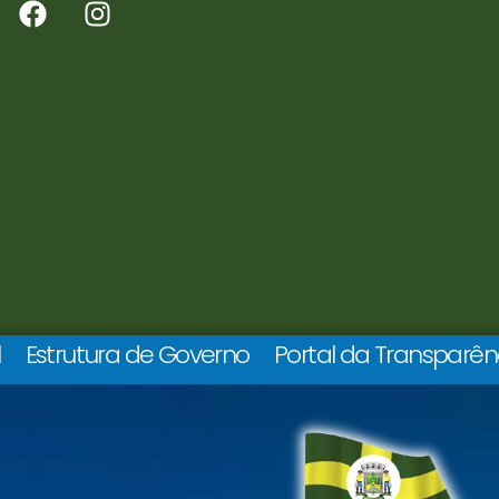
l
Estrutura de Governo
Portal da Transparên