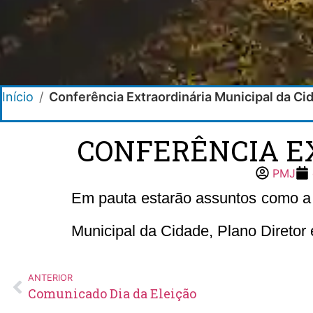
Início
/
Conferência Extraordinária Municipal da Ci
CONFERÊNCIA E
PMJ
Em pauta estarão assuntos como a 
Municipal da Cidade, Plano Diretor e
ANTERIOR
Comunicado Dia da Eleição