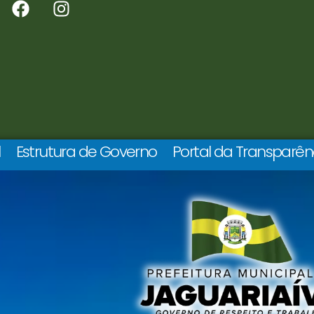
l
Estrutura de Governo
Portal da Transparên