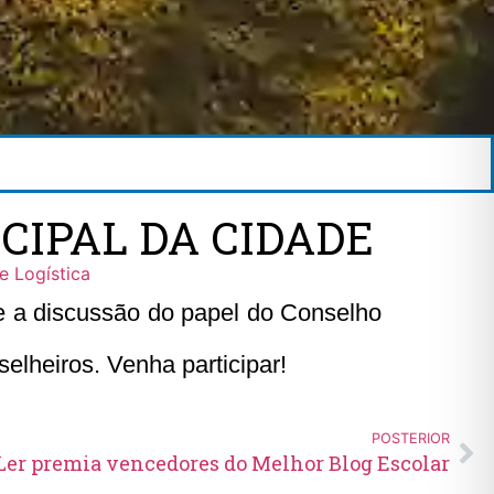
IPAL DA CIDADE
 Logística
e a discussão do papel do Conselho
selheiros. Venha participar!
POSTERIOR
Ler premia vencedores do Melhor Blog Escolar