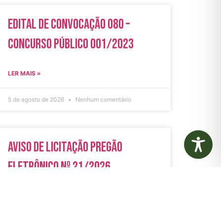
Edital de Convocação 080 –
Concurso Público 001/2023
LER MAIS »
5 de agosto de 2026
Nenhum comentário
Aviso de Licitação Pregão
Eletrônico Nº 21/2026
LER MAIS »