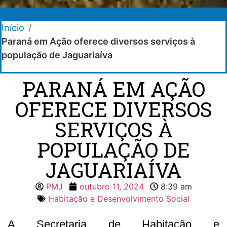
Início
/
Paraná em Ação oferece diversos serviços à
população de Jaguariaíva
PARANÁ EM AÇÃO
OFERECE DIVERSOS
SERVIÇOS À
POPULAÇÃO DE
JAGUARIAÍVA
PMJ
outubro 11, 2024
8:39 am
Habitação e Desenvolvimento Social
A Secretaria de Habitação e