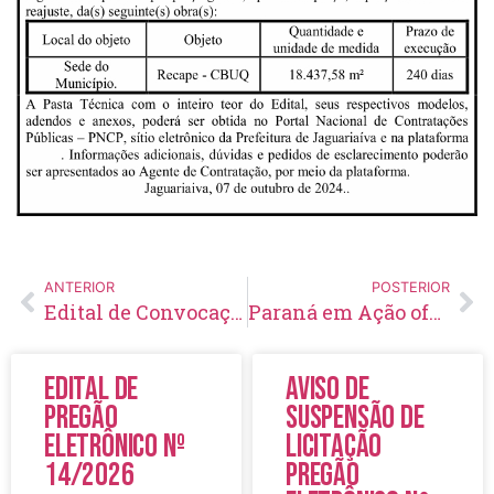
ANTERIOR
POSTERIOR
Edital de Convocação 012 – Processo Seletivo Simplificado 001/2024
Paraná em Ação oferece diversos serviços à população de Jaguariaíva
Edital de
Aviso de
Pregão
Suspensão de
Eletrônico Nº
Licitação
14/2026
Pregão