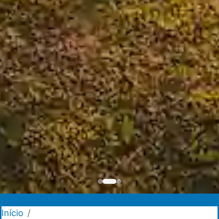
Início
/