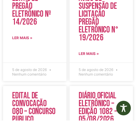
Pregão
Suspensão de
Eletrônico Nº
Licitação
14/2026
Pregão
Eletrônico N°
19/2026
LER MAIS »
LER MAIS »
5 de agosto de 2026
5 de agosto de 2026
Nenhum comentário
Nenhum comentário
Edital de
Diário Oficial
Convocação
Eletrônico –
080 – Concurso
Edição 1082 –
Público
05/08/2026
001/2023
LER MAIS »