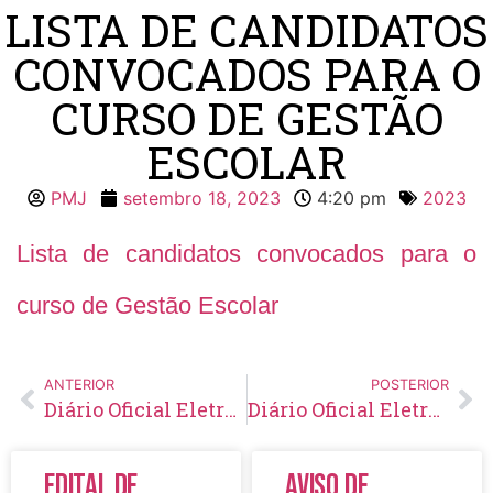
LISTA DE CANDIDATOS
CONVOCADOS PARA O
CURSO DE GESTÃO
ESCOLAR
PMJ
setembro 18, 2023
4:20 pm
2023
Lista de candidatos convocados para o
curso de Gestão Escolar
ANTERIOR
POSTERIOR
Diário Oficial Eletrônico – Edição 723 – 18/09/2023
Diário Oficial Eletrônico – Edição 724 – 20/09/2023
Edital de
Aviso de