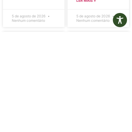
LER MAIS »
5 de agosto de 2026
5 de agosto de 2026
Nenhum comentário
Nenhum comentário
Edital de
Diário Oficial
Convocação
Eletrônico –
080 – Concurso
Edição 1082 –
Público
05/08/2026
001/2023
LER MAIS »
LER MAIS »
5 de agosto de 2026
5 de agosto de 2026
Nenhum comentário
Nenhum comentário
Aviso de
Aviso de