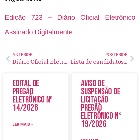
Edição 723 – Diário Oficial Eletrônico
Assinado Digitalmente
ANTERIOR
POSTERIOR
Diário Oficial Eletrônico – Edição 722 – 14/09/2023
Lista de candidatos convocados para o curso de Gestão Escolar
Edital de
Aviso de
Pregão
Suspensão de
Eletrônico Nº
Licitação
14/2026
Pregão
Eletrônico N°
19/2026
LER MAIS »