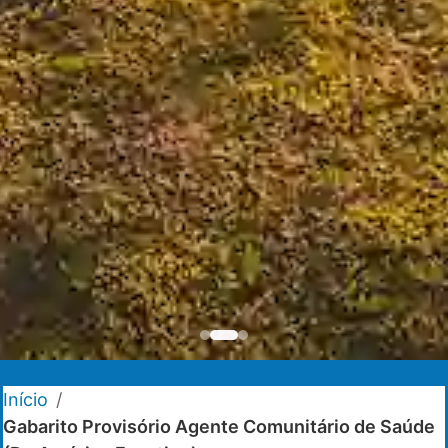
Início
/
Gabarito Provisório Agente Comunitário de Saúde