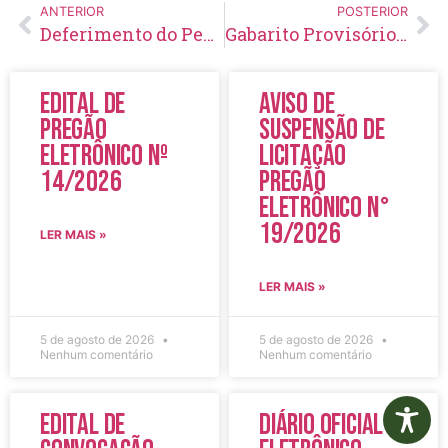
ANTERIOR
POSTERIOR
Deferimento do Pedido de Atendimento Especial
Gabarito Provisório Agente Comunitário de Saúde (Dr. Domingos Cunha)
Edital de
Aviso de
Pregão
Suspensão de
Eletrônico Nº
Licitação
14/2026
Pregão
Eletrônico N°
19/2026
LER MAIS »
LER MAIS »
5 de agosto de 2026
5 de agosto de 2026
Nenhum comentário
Nenhum comentário
Edital de
Diário Oficial