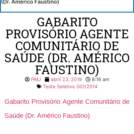
(Dr. Américo Faustino)
GABARITO
PROVISÓRIO AGENTE
COMUNITÁRIO DE
SAÚDE (DR. AMÉRICO
FAUSTINO)
PMJ
abril 23, 2019
8:16 am
Teste Seletivo 001/2014
Gabarito Provisório Agente Comunitário de
Saúde (Dr. Américo Faustino)