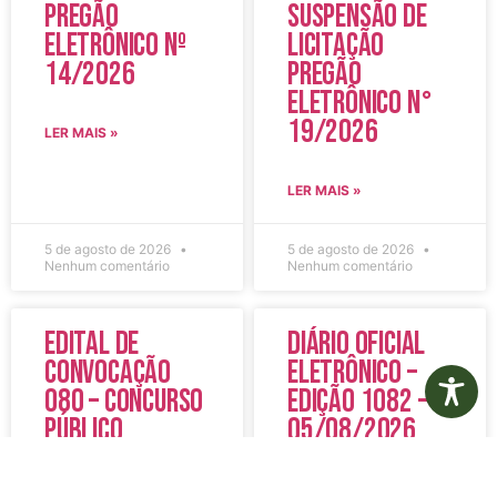
Pregão
Suspensão de
Eletrônico Nº
Licitação
14/2026
Pregão
Eletrônico N°
19/2026
LER MAIS »
LER MAIS »
5 de agosto de 2026
5 de agosto de 2026
Nenhum comentário
Nenhum comentário
Edital de
Diário Oficial
Convocação
Eletrônico –
080 – Concurso
Edição 1082 –
Público
05/08/2026
001/2023
LER MAIS »