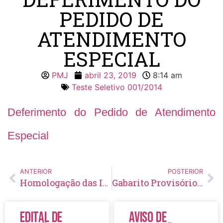
PEDIDO DE
ATENDIMENTO
ESPECIAL
PMJ
abril 23, 2019
8:14 am
Teste Seletivo 001/2014
Deferimento do Pedido de Atendimento
Especial
ANTERIOR
POSTERIOR
Homologação das Inscrições
Gabarito Provisório Agente Comunitário de Saúde (Dr. Américo Faustino)
Edital de
Aviso de