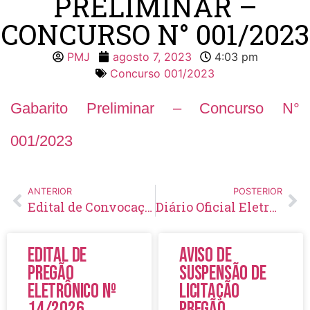
PRELIMINAR –
CONCURSO N° 001/2023
PMJ
agosto 7, 2023
4:03 pm
Concurso 001/2023
Gabarito Preliminar – Concurso N°
001/2023
ANTERIOR
POSTERIOR
Edital de Convocação 078 – Concurso Público 002/2014
Diário Oficial Eletrônico – Edição 709 – 09/08/2023
Edital de
Aviso de
Pregão
Suspensão de
Eletrônico Nº
Licitação
14/2026
Pregão