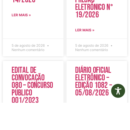
Eletrônico N°
19/2026
LER MAIS »
LER MAIS »
5 de agosto de 2026
5 de agosto de 2026
Nenhum comentário
Nenhum comentário
Edital de
Diário Oficial
Convocação
Eletrônico –
080 – Concurso
Edição 1082 –
Público
05/08/2026
001/2023
LER MAIS »
LER MAIS »