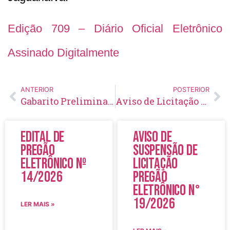
Edição 709 – Diário Oficial Eletrônico
Assinado Digitalmente
ANTERIOR
POSTERIOR
Gabarito Preliminar – Concurso N° 001/2023
Aviso de Licitação Pregão Eletrônico Nº 71/2023
Edital de
Aviso de
Pregão
Suspensão de
Eletrônico Nº
Licitação
14/2026
Pregão
Eletrônico N°
19/2026
LER MAIS »