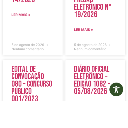
Eletrônico N°
19/2026
LER MAIS »
LER MAIS »
5 de agosto de 2026
5 de agosto de 2026
Nenhum comentário
Nenhum comentário
Edital de
Diário Oficial
Convocação
Eletrônico –
080 – Concurso
Edição 1082 –
Público
05/08/2026
001/2023
LER MAIS »
LER MAIS »