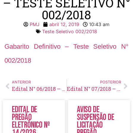
– TESTE SELETIVO N°
002/2018
PMJ
abril 12, 2019
10:43 am
Teste Seletivo 002/2018
Gabarito Definitivo – Teste Seletivo N°
002/2018
ANTERIOR
POSTERIOR
Edital N° 06/2018 – 2ª Complementação à homologação das inscrições – Teste Seletivo N° 002/2018
Edital N° 07/2018 – Divulgação das notas das provas escrita e títulos – Teste Seletivo N° 002/2018
Edital de
Aviso de
Pregão
Suspensão de
Eletrônico Nº
Licitação
14/2026
Pregão