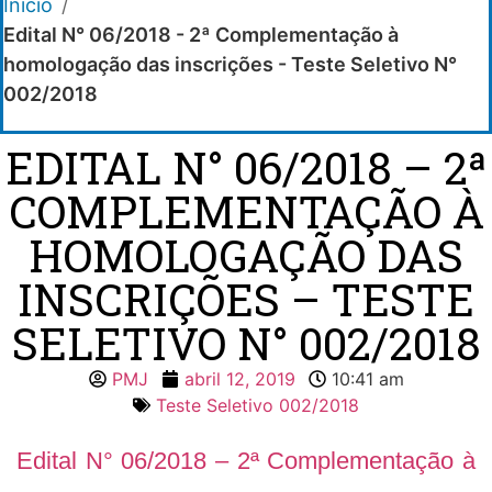
Início
/
Edital N° 06/2018 - 2ª Complementação à
homologação das inscrições - Teste Seletivo N°
002/2018
EDITAL N° 06/2018 – 2ª
COMPLEMENTAÇÃO À
HOMOLOGAÇÃO DAS
INSCRIÇÕES – TESTE
SELETIVO N° 002/2018
PMJ
abril 12, 2019
10:41 am
Teste Seletivo 002/2018
Edital N° 06/2018 – 2ª Complementação à