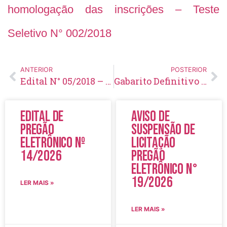
homologação das inscrições – Teste
Seletivo N° 002/2018
ANTERIOR
POSTERIOR
Edital N° 05/2018 – Complementação à homologação das inscrições – Teste Seletivo N° 002/2018
Gabarito Definitivo – Teste Seletivo N° 002/2018
Edital de
Aviso de
Pregão
Suspensão de
Eletrônico Nº
Licitação
14/2026
Pregão
Eletrônico N°
19/2026
LER MAIS »
LER MAIS »