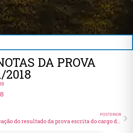
 NOTAS DA PROVA
/2018
18
18
POSTERIOR
Edital N° 09/2018 – Retificação do resultado da prova escrita do cargo de Operador de Projeção Cinematográfica – Concurso N° 001/2018