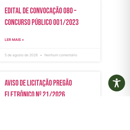
Edital de Convocação 080 –
Concurso Público 001/2023
LER MAIS »
5 de agosto de 2026
Nenhum comentário
Aviso de Licitação Pregão
Eletrônico Nº 21/2026
LER MAIS »
31 de julho de 2026
Nenhum comentário