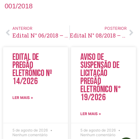
001/2018
ANTERIOR
POSTERIOR
Edital N° 06/2018 – Homologação das inscrições e divulgação dos locais e horários de provas – Concurso N° 001/2018
Edital N° 08/2018 – Divulgação das notas da prova escrita – Concurso N° 001/2018
Edital de
Aviso de
Pregão
Suspensão de
Eletrônico Nº
Licitação
14/2026
Pregão
Eletrônico N°
19/2026
LER MAIS »
LER MAIS »
5 de agosto de 2026
5 de agosto de 2026
Nenhum comentário
Nenhum comentário