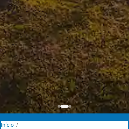
Início
/