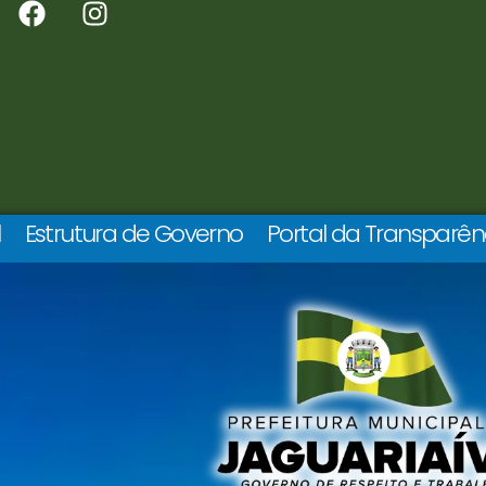
l
Estrutura de Governo
Portal da Transparên