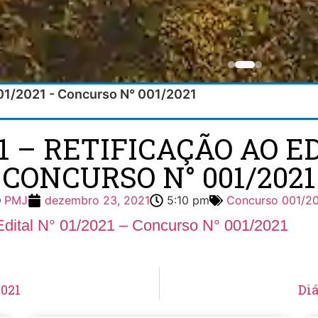
° 01/2021 - Concurso N° 001/2021
1 – RETIFICAÇÃO AO ED
CONCURSO N° 001/2021
PMJ
dezembro 23, 2021
5:10 pm
Concurso 001/2
 Edital N° 01/2021 – Concurso N° 001/2021
2021
Diá