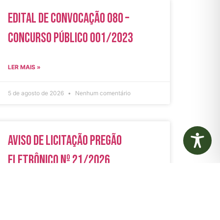
Edital de Convocação 080 –
Concurso Público 001/2023
LER MAIS »
5 de agosto de 2026
Nenhum comentário
Aviso de Licitação Pregão
Eletrônico Nº 21/2026
LER MAIS »
31 de julho de 2026
Nenhum comentário