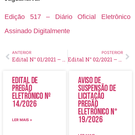
Edição 517 – Diário Oficial Eletrônico
Assinado Digitalmente
ANTERIOR
POSTERIOR
Edital N° 01/2021 – Concurso N° 001/2021
Edital N° 02/2021 – Retificação ao Edital N° 01/2021 – Concurso N° 001/2021
Edital de
Aviso de
Pregão
Suspensão de
Eletrônico Nº
Licitação
14/2026
Pregão
Eletrônico N°
19/2026
LER MAIS »