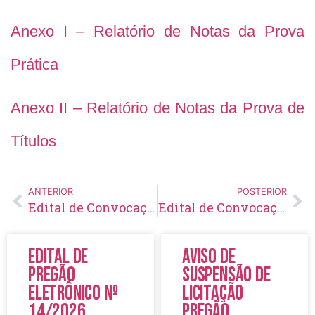
Anexo I – Relatório de Notas da Prova
Prática
Anexo II – Relatório de Notas da Prova de
Títulos
ANTERIOR
POSTERIOR
Edital de Convocação 001 – Concurso Público 001/2016
Edital de Convocação 002 – Concurso Público 001/2016
Edital de
Aviso de
Pregão
Suspensão de
Eletrônico Nº
Licitação
14/2026
Pregão