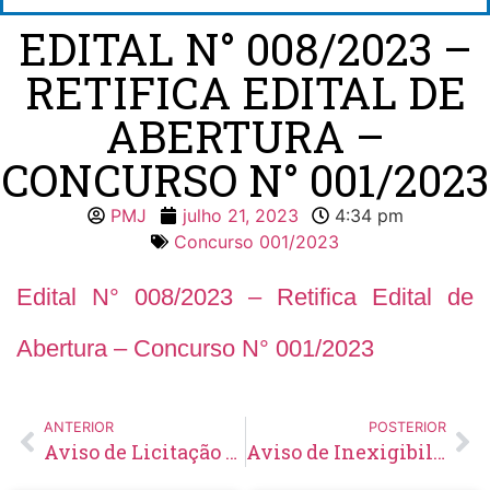
EDITAL N° 008/2023 –
RETIFICA EDITAL DE
ABERTURA –
CONCURSO N° 001/2023
PMJ
julho 21, 2023
4:34 pm
Concurso 001/2023
Edital N° 008/2023 – Retifica Edital de
Abertura – Concurso N° 001/2023
ANTERIOR
POSTERIOR
Aviso de Licitação Pregão Eletrônico Nº 60/2023
Aviso de Inexigibilidade de Licitação Nº 22/2023