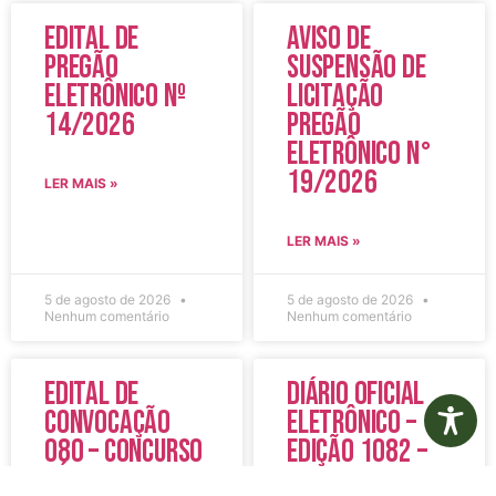
Edital de
Aviso de
Pregão
Suspensão de
Eletrônico Nº
Licitação
14/2026
Pregão
Eletrônico N°
19/2026
LER MAIS »
LER MAIS »
5 de agosto de 2026
5 de agosto de 2026
Nenhum comentário
Nenhum comentário
Edital de
Diário Oficial
Convocação
Eletrônico –
080 – Concurso
Edição 1082 –
Público
05/08/2026