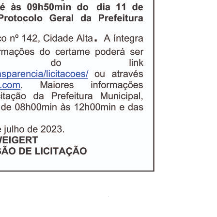
ra – Concurso N° 001/2023
A