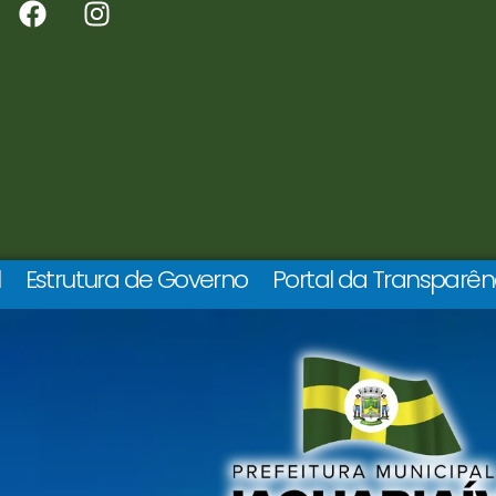
l
Estrutura de Governo
Portal da Transparên