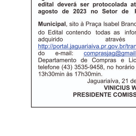
ANTERIOR
Edital N° 008/2023 – Retifica Edital de Abertu