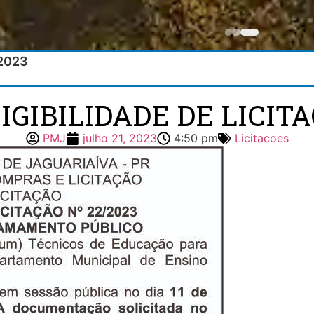
/2023
IGIBILIDADE DE LICITA
PMJ
julho 21, 2023
4:50 pm
Licitacoes