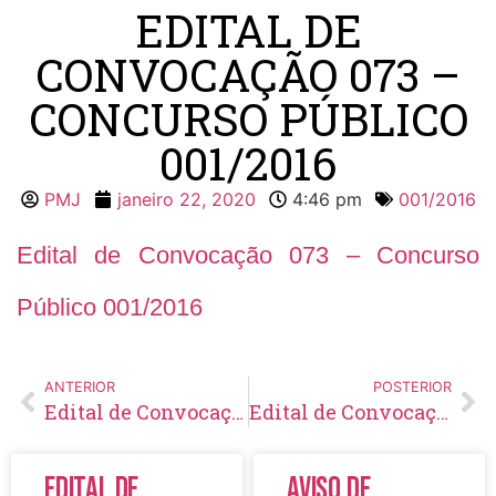
EDITAL DE
CONVOCAÇÃO 073 –
CONCURSO PÚBLICO
001/2016
PMJ
janeiro 22, 2020
4:46 pm
001/2016
Edital de Convocação 073 – Concurso
Público 001/2016
ANTERIOR
POSTERIOR
Edital de Convocação 072 – Concurso Público 001/2016
Edital de Convocação 001 – Concurso Público 001/2019
Edital de
Aviso de