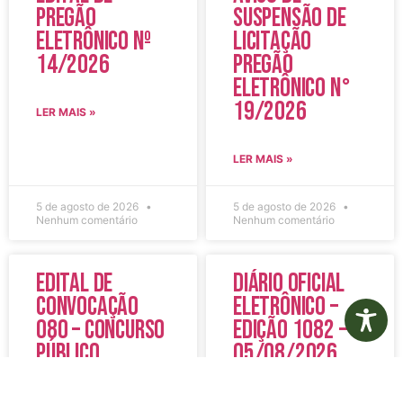
Pregão
Suspensão de
Eletrônico Nº
Licitação
14/2026
Pregão
Eletrônico N°
19/2026
LER MAIS »
LER MAIS »
5 de agosto de 2026
5 de agosto de 2026
Nenhum comentário
Nenhum comentário
Edital de
Diário Oficial
Convocação
Eletrônico –
080 – Concurso
Edição 1082 –
Público
05/08/2026
001/2023
LER MAIS »