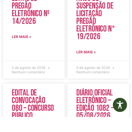
Pregão
Suspensão de
Eletrônico Nº
Licitação
14/2026
Pregão
Eletrônico N°
19/2026
LER MAIS »
LER MAIS »
5 de agosto de 2026
5 de agosto de 2026
Nenhum comentário
Nenhum comentário
Edital de
Diário Oficial
Convocação
Eletrônico –
080 – Concurso
Edição 1082 –
Público
05/08/2026
001/2023
LER MAIS »