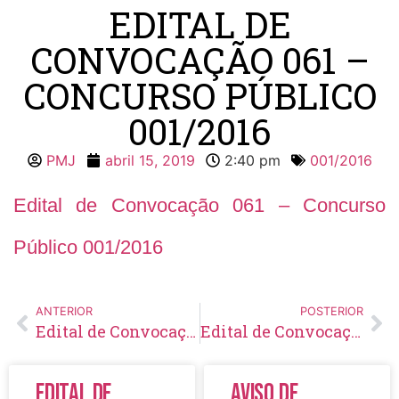
EDITAL DE
CONVOCAÇÃO 061 –
CONCURSO PÚBLICO
001/2016
PMJ
abril 15, 2019
2:40 pm
001/2016
Edital de Convocação 061 – Concurso
Público 001/2016
ANTERIOR
POSTERIOR
Edital de Convocação 060 – Concurso Público 001/2016
Edital de Convocação 062 – Concurso Público 001/2016
Edital de
Aviso de