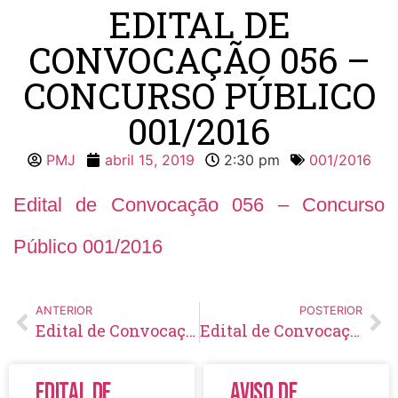
EDITAL DE
CONVOCAÇÃO 056 –
CONCURSO PÚBLICO
001/2016
PMJ
abril 15, 2019
2:30 pm
001/2016
Edital de Convocação 056 – Concurso
Público 001/2016
ANTERIOR
POSTERIOR
Edital de Convocação 055 – Concurso Público 001/2016
Edital de Convocação 057 – Concurso Público 001/2016
Edital de
Aviso de