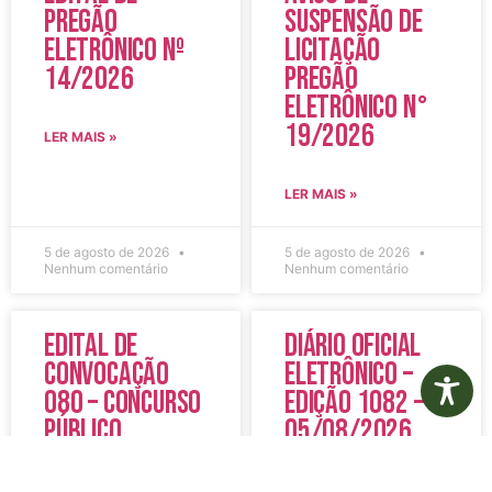
Pregão
Suspensão de
Eletrônico Nº
Licitação
14/2026
Pregão
Eletrônico N°
19/2026
LER MAIS »
LER MAIS »
5 de agosto de 2026
5 de agosto de 2026
Nenhum comentário
Nenhum comentário
Edital de
Diário Oficial
Convocação
Eletrônico –
080 – Concurso
Edição 1082 –
Público
05/08/2026
001/2023
LER MAIS »