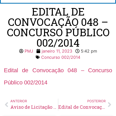
EDITAL DE
CONVOCAÇÃO 048 –
CONCURSO PÚBLICO
002/2014
PMJ
janeiro 11, 2023
5:42 pm
Concurso 002/2014
Edital de Convocação 048 – Concurso
Público 002/2014
ANTERIOR
POSTERIOR
Aviso de Licitação Tomada de Preço Nº 01/2023
Edital de Convocação 018 – Concurso Público 001/2021