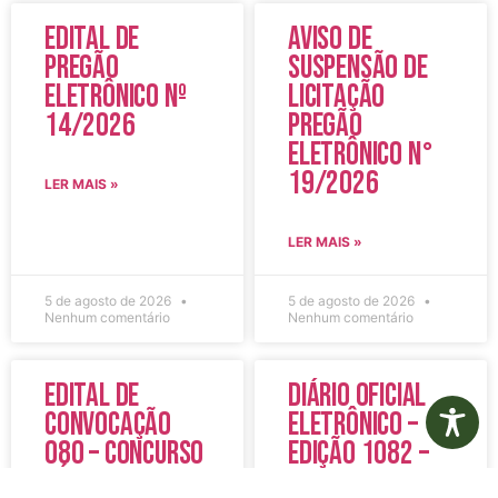
Edital de
Aviso de
Pregão
Suspensão de
Eletrônico Nº
Licitação
14/2026
Pregão
Eletrônico N°
19/2026
LER MAIS »
LER MAIS »
5 de agosto de 2026
5 de agosto de 2026
Nenhum comentário
Nenhum comentário
Edital de
Diário Oficial
Convocação
Eletrônico –
080 – Concurso
Edição 1082 –
Público
05/08/2026