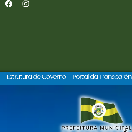
l
Estrutura de Governo
Portal da Transparên