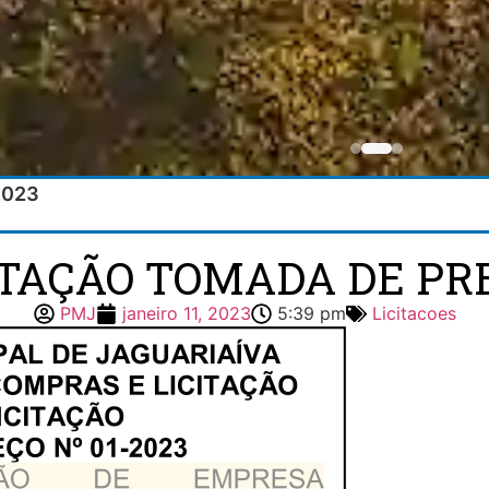
2023
ITAÇÃO TOMADA DE PRE
PMJ
janeiro 11, 2023
5:39 pm
Licitacoes