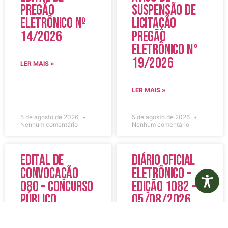
Pregão
Suspensão de
Eletrônico Nº
Licitação
14/2026
Pregão
Eletrônico N°
19/2026
LER MAIS »
LER MAIS »
5 de agosto de 2026
5 de agosto de 2026
Nenhum comentário
Nenhum comentário
Edital de
Diário Oficial
Convocação
Eletrônico –
080 – Concurso
Edição 1082 –
Público
05/08/2026
001/2023
LER MAIS »