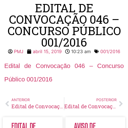
EDITAL DE
CONVOCAÇÃO 046 –
CONCURSO PÚBLICO
001/2016
PMJ
abril 15, 2019
10:23 am
001/2016
Edital de Convocação 046 – Concurso
Público 001/2016
ANTERIOR
POSTERIOR
Edital de Convocação 045 – Concurso Público 001/2016
Edital de Convocação 047 – Concurso Público 001/2016
Edital de
Aviso de