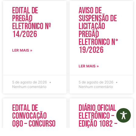
Edital de
Aviso de
Pregão
Suspensão de
Eletrônico Nº
Licitação
14/2026
Pregão
Eletrônico N°
19/2026
LER MAIS »
LER MAIS »
5 de agosto de 2026
5 de agosto de 2026
Nenhum comentário
Nenhum comentário
Edital de
Diário Oficial
Convocação
Eletrônico –
080 – Concurso
Edição 1082 –
Público
05/08/2026