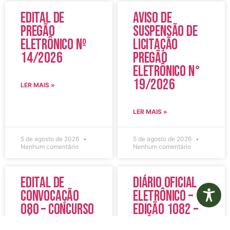
Edital de
Aviso de
Pregão
Suspensão de
Eletrônico Nº
Licitação
14/2026
Pregão
Eletrônico N°
19/2026
LER MAIS »
LER MAIS »
5 de agosto de 2026
5 de agosto de 2026
Nenhum comentário
Nenhum comentário
Edital de
Diário Oficial
Convocação
Eletrônico –
080 – Concurso
Edição 1082 –
Público
05/08/2026