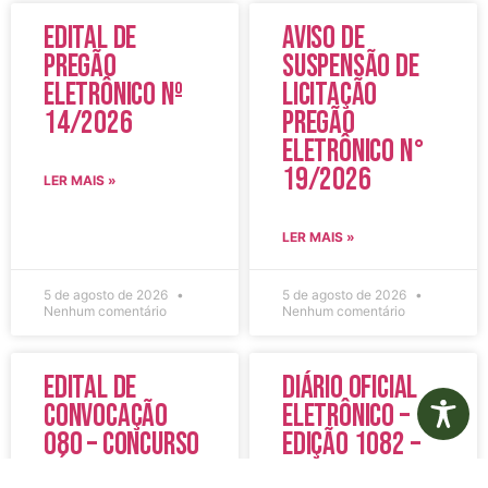
Edital de
Aviso de
Pregão
Suspensão de
Eletrônico Nº
Licitação
14/2026
Pregão
Eletrônico N°
19/2026
LER MAIS »
LER MAIS »
5 de agosto de 2026
5 de agosto de 2026
Nenhum comentário
Nenhum comentário
Edital de
Diário Oficial
Convocação
Eletrônico –
080 – Concurso
Edição 1082 –
Público
05/08/2026