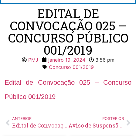
EDITAL DE
CONVOCAÇÃO 025 –
CONCURSO PÚBLICO
001/2019
PMJ
janeiro 19, 2024
3:56 pm
Concurso 001/2019
Edital de Convocação 025 – Concurso
Público 001/2019
ANTERIOR
POSTERIOR
Edital de Convocação 037 – Concurso Público 001/2021
Aviso de Suspensão para Retificação de Edital – Chamamento público Nº14/2023