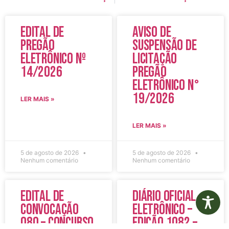
Edital de
Aviso de
Pregão
Suspensão de
Eletrônico Nº
Licitação
14/2026
Pregão
Eletrônico N°
19/2026
LER MAIS »
LER MAIS »
5 de agosto de 2026
5 de agosto de 2026
Nenhum comentário
Nenhum comentário
Edital de
Diário Oficial
Convocação
Eletrônico –
080 – Concurso
Edição 1082 –