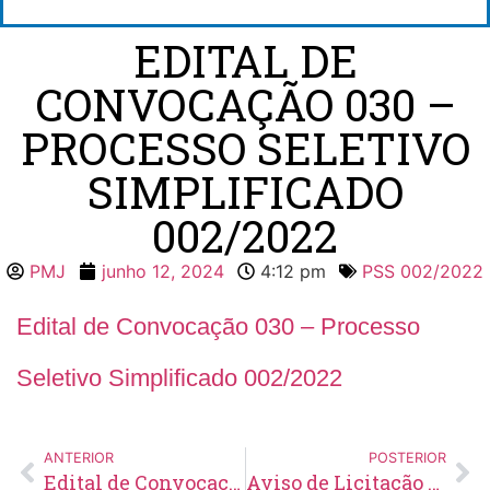
EDITAL DE
CONVOCAÇÃO 030 –
PROCESSO SELETIVO
SIMPLIFICADO
002/2022
PMJ
junho 12, 2024
4:12 pm
PSS 002/2022
Edital de Convocação 030 – Processo
Seletivo Simplificado 002/2022
ANTERIOR
POSTERIOR
Edital de Convocação 024 – Concurso Público 001/2023
Aviso de Licitação Concorrência Eletrônica Nº 09/2024