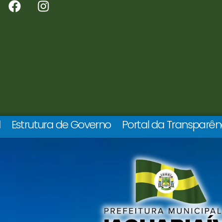
l
Estrutura de Governo
Portal da Transparên