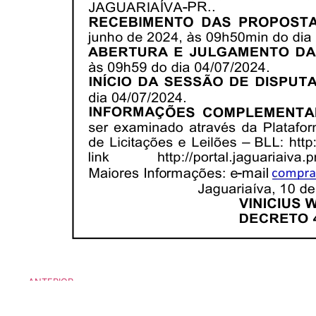
ANTERIOR
Edital de Convocação 030 – Processo Seletivo 