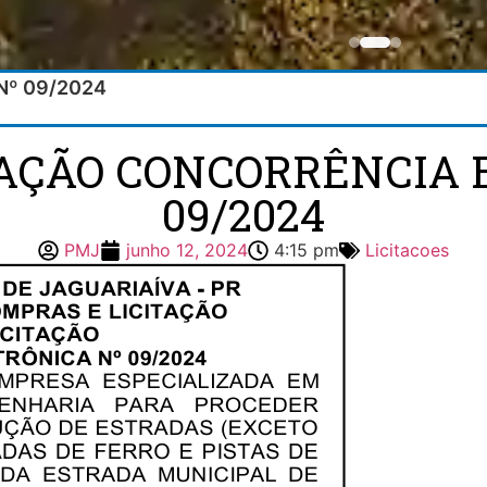
 Nº 09/2024
ITAÇÃO CONCORRÊNCIA 
09/2024
PMJ
junho 12, 2024
4:15 pm
Licitacoes